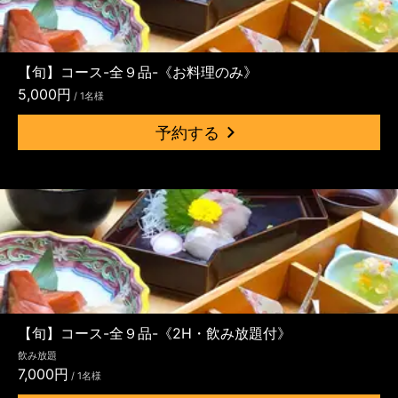
【旬】コース-全９品-《お料理のみ》
5,000円
/ 1名様
予約する
【旬】コース-全９品-《2H・飲み放題付》
飲み放題
7,000円
/ 1名様