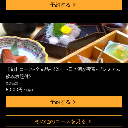
予約する
【旬】コース-全９品-《2H・-日本酒が豊富-プレミアム
飲み放題付》
飲み放題
8,000円
/ 1名様
予約する
その他のコースを見る