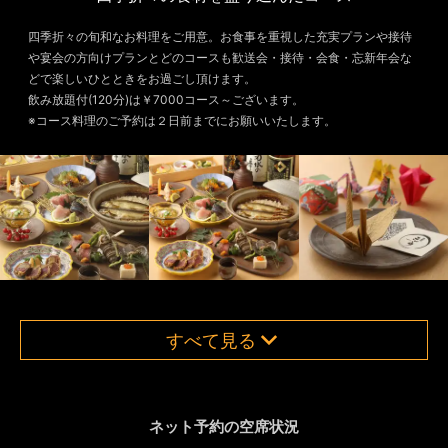
四季折々の旬和なお料理をご用意。お食事を重視した充実プランや接待
や宴会の方向けプランとどのコースも歓送会・接待・会食・忘新年会な
どで楽しいひとときをお過ごし頂けます。
飲み放題付(120分)は￥7000コース～ございます。
※コース料理のご予約は２日前までにお願いいたします。
すべて見る
ネット予約の空席状況