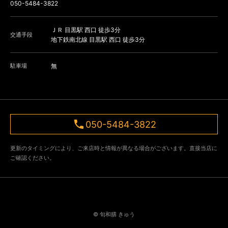
050-5484-3822
ＪＲ 目黒駅 西口 徒歩3分
交通手段
地下鉄南北線 目黒駅 西口 徒歩3分
駐車場
無
050-5484-3822
更新のタイミングにより、ご来店時と情報が異なる場合がございます。直接当店に
ご確認ください。
© 旬和膳 きゅう