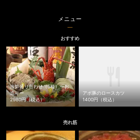
メニュー
おすすめ
海鮮盛り合わせ（5種）ーお
造りー
アボ豚のロースカツ
2980円（税込）
1400円（税込）
売れ筋