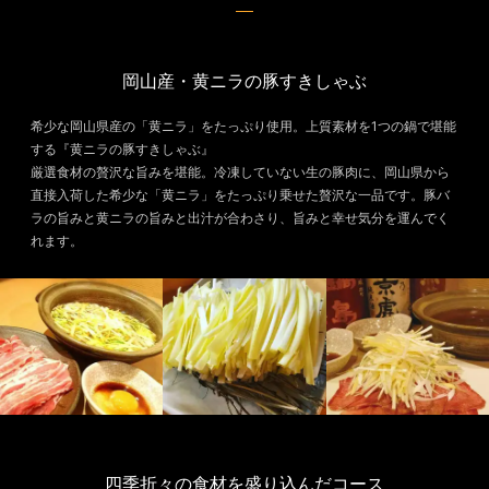
岡山産・黄ニラの豚すきしゃぶ
希少な岡山県産の「黄ニラ」をたっぷり使用。上質素材を1つの鍋で堪能
する『黄ニラの豚すきしゃぶ』
厳選食材の贅沢な旨みを堪能。冷凍していない生の豚肉に、岡山県から
直接入荷した希少な「黄ニラ」をたっぷり乗せた贅沢な一品です。豚バ
ラの旨みと黄ニラの旨みと出汁が合わさり、旨みと幸せ気分を運んでく
れます。
四季折々の食材を盛り込んだコース