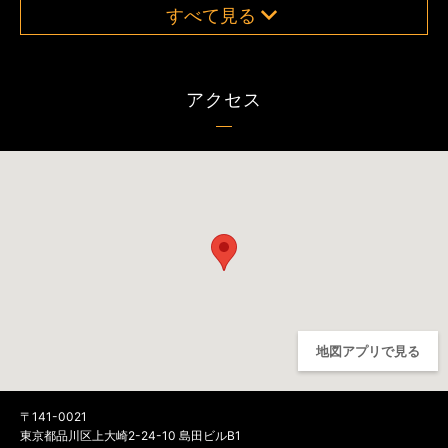
すべて見る
アクセス
地図アプリで見る
〒141-0021
東京都品川区上大崎2-24-10 島田ビルB1